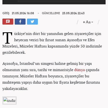
GİRİŞ
21.05.2024 16.08
GÜNCELLEME
23.05.2024 22.43
T
ürkiye’nin dört bir yanından gelen ziyaretçiler için
heyecan verici bir fırsat sunan Ayasofya ve Efes
Müzeleri, Müzeler Haftası kapsamında yüzde 50 indirimle
gezilebilecek.
Ayasofya, İstanbul’un simgesi haline gelmiş bir yapı
olmasının yanı sıra, tarihi ve mimarisiyle
dünya
çapında
tanınıyor. Müzeler Haftası boyunca, ziyaretçiler bu
muhteşem yapıyı daha uygun bir fiyata keşfetme fırsatını
yakalayacaklar.