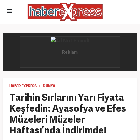
HABER EXPRESS
DÜNYA
Tarihin Sırlarını Yarı Fiyata
Keşfedin: Ayasofya ve Efes
Müzeleri Müzeler
Haftası’nda İndirimde!