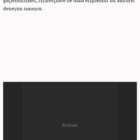
güçlendirirken, ziyaretçilere de daha erişilebilir bir kültürel
deneyim sunuyor.