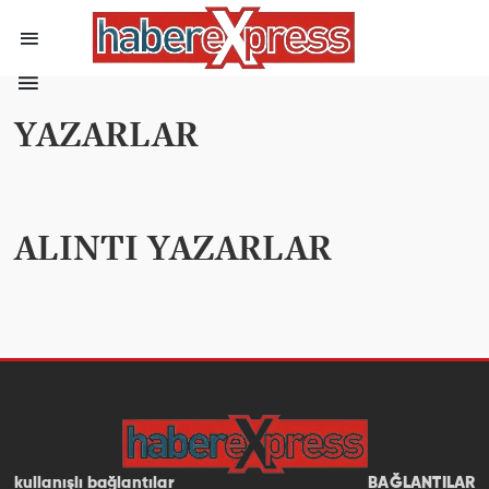
YAZARLAR
ALINTI YAZARLAR
kullanışlı bağlantılar
BAĞLANTILAR