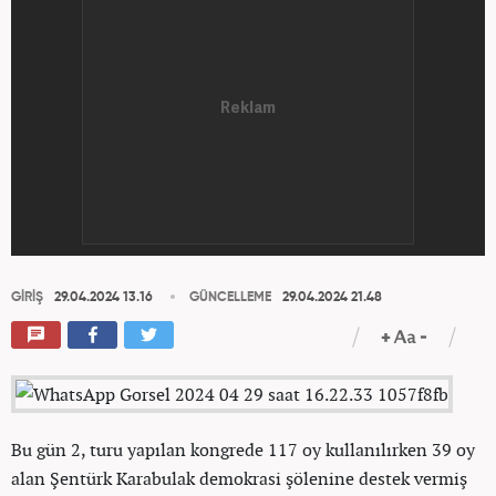
GİRİŞ
29.04.2024 13.16
GÜNCELLEME
29.04.2024 21.48
Bu gün 2, turu yapılan kongrede 117 oy kullanılırken 39 oy
alan Şentürk Karabulak demokrasi şölenine destek vermiş