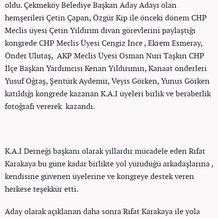
oldu. Çekmeköy Belediye Başkan Aday Adayı olan
hemşerileri Çetin Çapan, Özgür Kip ile önceki dönem CHP
Meclis üyesi Çetin Yıldırım divan görevlerini paylaştığı
kongrede CHP Meclis Üyesi Cengiz İnce , Ekrem Esmeray,
Önder Ulutaş, AKP Meclis Üyesi Osman Nuri Taşkın CHP
İlçe Başkan Yardımcısı Kenan Yıldırımın, Kanaat önderleri
Yusuf Oğraş, Şentürk Aydemir, Veyis Görken, Yunus Görken
katıldığı kongrede kazanan K.A.I üyeleri birlik ve beraberlik
fotoğrafı vererek kazandı.
K.A.I Derneği başkanı olarak yıllardır mücadele eden Rıfat
Karakaya bu güne kadar birlikte yol yürüdüğü arkadaşlarına ,
kendisine güvenen üyelerine ve kongreye destek veren
herkese teşekkür etti.
Aday olarak açıklanan daha sonra Rıfat Karakaya ile yola