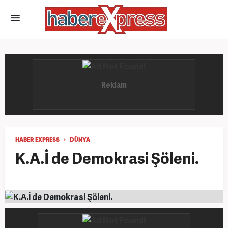
HABER EXPRESS
DÜNYA
K.A.İ de Demokrasi Şöleni.