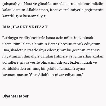
çalışmalıyız. Hata ve günahlarımızdan arınarak ömrümüzün
kalan kısmını Allah’a iman, itaat ve teslimiyetle geçirmenin
kararlılığını kuşanmalıyız.
DUA, İBADET VE İTAAT
Bu duygu ve düşüncelerle başta aziz milletimiz olmak
üzere, tüm İslam aleminin Berat Gecesini tebrik ediyorum.
Dua, ibadet ve itaatle ihya edeceğimiz bu gecenin, manevi
hayatımızın ihmaliyle daralan kalplere ve iyimserliği azalan
gönüllere şifaya vesile olmasını diliyor; bizleri günah ve
kötülüklerden arınmış bir şekilde Ramazan ayına
kavuşturmasını Yüce Allah’tan niyaz ediyorum.”
Diyanet Haber