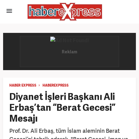
HABER EXPRESS
HABEREXPRESS
Diyanet İşleri Başkanı Ali
Erbaş’tan “Berat Gecesi”
Mesajı
Prof. Dr. Ali Erbaş, tüm İslam aleminin Berat