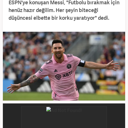
ESPN'ye konuşan Messi, "Futbolu bırakmak için
henüz hazır değilim. Her şeyin biteceği
düşüncesi elbette bir korku yaratıyor" dedi.