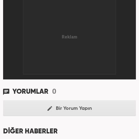
0
YORUMLAR
Bir Yorum Yapın
DİĞER HABERLER