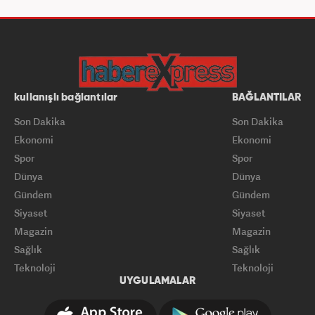
kullanışlı bağlantılar
BAĞLANTILAR
Son Dakika
Son Dakika
Ekonomi
Ekonomi
Spor
Spor
Dünya
Dünya
Gündem
Gündem
Siyaset
Siyaset
Magazin
Magazin
Sağlık
Sağlık
Teknoloji
Teknoloji
UYGULAMALAR