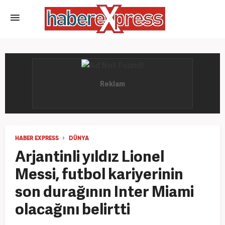
HABER EXPRESS
DÜNYA
Arjantinli yıldız Lionel
Messi, futbol kariyerinin
son durağının Inter Miami
olacağını belirtti