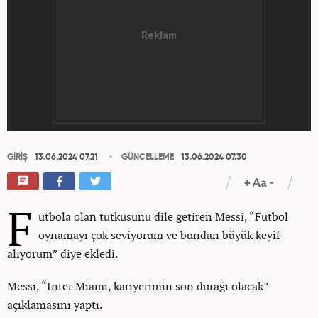
GİRİŞ
13.06.2024 07.21
GÜNCELLEME
13.06.2024 07.30
F
utbola olan tutkusunu dile getiren Messi, “Futbol
oynamayı çok seviyorum ve bundan büyük keyif
alıyorum” diye ekledi.
Messi, “Inter Miami, kariyerimin son durağı olacak”
açıklamasını yaptı.