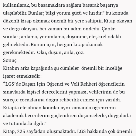
kullanılarak, bu basamaklara sağlam basarak başarıya
ulaşılabilir. Bunlar; bilgi yorum gücü ve hızdır.” bu konuda
düzenli kitap okumak önemli bir yere sahiptir. Kitap okuyan
ve dergi okuyan, her zaman bir adım öndedir. Çünkü
sorular; anlama, yorumlama, düşünme, eleştirel odaklı
gelmektedir. Bunun için, hergün kitap okumak
gerekmektedir. Oku, düşün, anla, çöz.
Sonuç
Kitabın arka kapağında şu cümleler önemli bir inceliğe
işaret etmektedir:
“LGS’de Başarı İçin Öğrenci ve Veli Rehberi öğrencilerin
sınavlarda kişisel derecelerini yapması, velilerinin de bu
süreçte çocuklarına doğru rehberlik etmesi için yazıldı.
Kitapta ele alınan konular aynı zamanda öğrencinin
akademik becerilerini güçlendiren düşüncelerle, duygularla
ve tutumlarla ilgili.”
Kitap, 223 sayfadan oluşmaktadır. LGS hakkında çok önemli