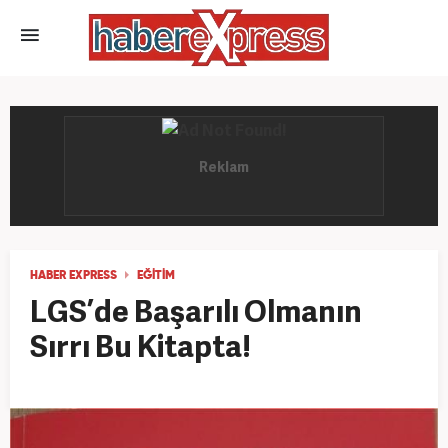
HABER EXPRESS
EĞITIM
LGS’de Başarılı Olmanın
Sırrı Bu Kitapta!