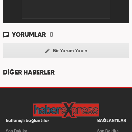
0
YORUMLAR
Bir Yorum Yapın
DİĞER HABERLER
kullanışlı bağlantılar
BAĞLANTILAR
Son Dakika
Son Dakika