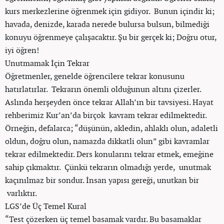
kurs merkezlerine öğrenmek için gidiyor. Bunun içindir ki;
havada, denizde, karada nerede bulursa bulsun, bilmediği
konuyu öğrenmeye çalışacaktır. Şu bir gerçek ki; Doğru otur,
iyi öğren!
Unutmamak İçin Tekrar
Öğretmenler, genelde öğrencilere tekrar konusunu
hatırlatırlar. Tekrarın önemli olduğunun altını çizerler.
Aslında herşeyden önce tekrar Allah’ın bir tavsiyesi. Hayat
rehberimiz Kur’an’da birçok kavram tekrar edilmektedir.
Örneğin, defalarca; “düşünün, akledin, ahlaklı olun, adaletli
oldun, doğru olun, namazda dikkatli olun” gibi kavramlar
tekrar edilmektedir. Ders konularını tekrar etmek, emeğine
sahip çıkmaktır. Çünkü tekrarın olmadığı yerde, unutmak
kaçınılmaz bir sondur. İnsan yapısı gereği, unutkan bir
varlıktır.
LGS’de Üç Temel Kural
“Test çözerken üç temel basamak vardır. Bu basamaklar