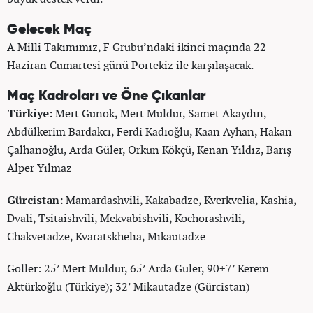
Gelecek Maç
A Milli Takımımız, F Grubu’ndaki ikinci maçında 22
Haziran Cumartesi günü Portekiz ile karşılaşacak.
Maç Kadroları ve Öne Çıkanlar
Türkiye:
Mert Günok, Mert Müldür, Samet Akaydın,
Abdülkerim Bardakcı, Ferdi Kadıoğlu, Kaan Ayhan, Hakan
Çalhanoğlu, Arda Güler, Orkun Kökçü, Kenan Yıldız, Barış
Alper Yılmaz
Gürcistan:
Mamardashvili, Kakabadze, Kverkvelia, Kashia,
Dvali, Tsitaishvili, Mekvabishvili, Kochorashvili,
Chakvetadze, Kvaratskhelia, Mikautadze
Goller: 25’ Mert Müldür, 65’ Arda Güler, 90+7’ Kerem
Aktürkoğlu (Türkiye); 32’ Mikautadze (Gürcistan)