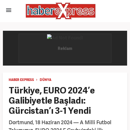
HABER EXPRESS
DÜNYA
Türkiye, EURO 2024’e
Galibiyetle Başladı:
Gürcistan’ı 3-1 Yendi
Dortmund, 18 Haziran 2024 — A Milli Futbol