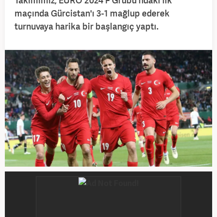
Takımımız, EURO 2024 F Grubu'ndaki ilk
maçında Gürcistan'ı 3-1 mağlup ederek
turnuvaya harika bir başlangıç yaptı.