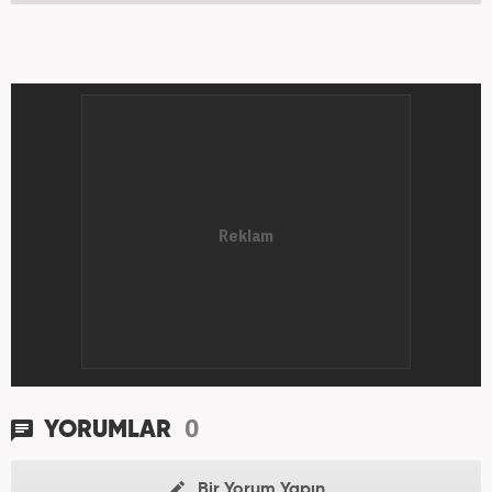
0
YORUMLAR
Bir Yorum Yapın