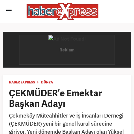
HABER EXPRESS
DÜNYA
ÇEKMÜDER’e Emektar
Başkan Adayı
Çekmeköy Müteahhitler ve İş İnsanları Derneği
(ÇEKMÜDER) yeni bir genel kurul sürecine
giriyor. Yeni dönemde Başkan Adayı olan Yüksel