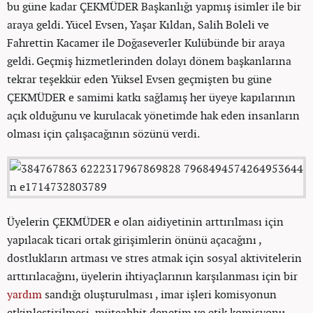
bu güne kadar ÇEKMÜDER Başkanlığı yapmış isimler ile bir
araya geldi. Yücel Evsen, Yaşar Kıldan, Salih Boleli ve
Fahrettin Kacamer ile Doğaseverler Kulübünde bir araya
geldi. Geçmiş hizmetlerinden dolayı dönem başkanlarına
tekrar teşekkür eden Yüksel Evsen geçmişten bu güne
ÇEKMÜDER e samimi katkı sağlamış her üyeye kapılarının
açık olduğunu ve kurulacak yönetimde hak eden insanların
olması için çalışacağının sözünü verdi.
Üyelerin ÇEKMÜDER e olan aidiyetinin arttırılması için
yapılacak ticari ortak girişimlerin önünü açacağını ,
dostlukların artması ve stres atmak için sosyal aktivitelerin
arttırılacağını, üyelerin ihtiyaçlarının karşılanması için bir
yardım
sandığı oluşturulması , imar işleri komisyonun
etkinleştirilmesi, müteahhit denetim ve etik komisyonu