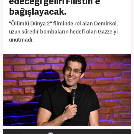
edeceği geliri Filistin’e
bağışlayacak.
"Ölümlü Dünya 2" filminde rol alan Demirkol,
uzun süredir bombaların hedefi olan Gazze'yi
unutmadı.