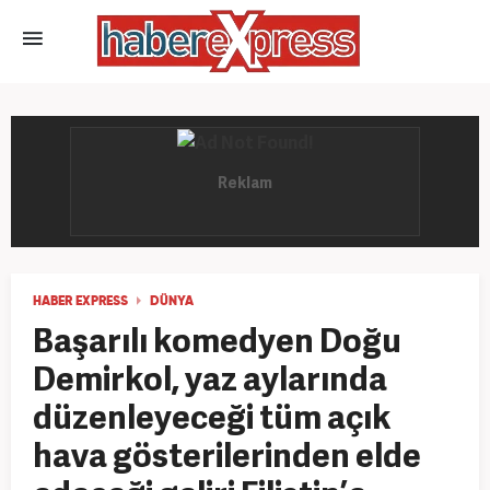
HABER EXPRESS
DÜNYA
Başarılı komedyen Doğu
Demirkol, yaz aylarında
düzenleyeceği tüm açık
hava gösterilerinden elde