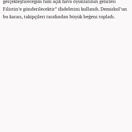
gerçekleştireceğim tüm açık hava oyunlarının gelirleri
Filistin’e gönderilecektir” ifadelerini kullandı. Demirkol’un
bu kararı, takipçileri tarafından büyük beğeni topladı.