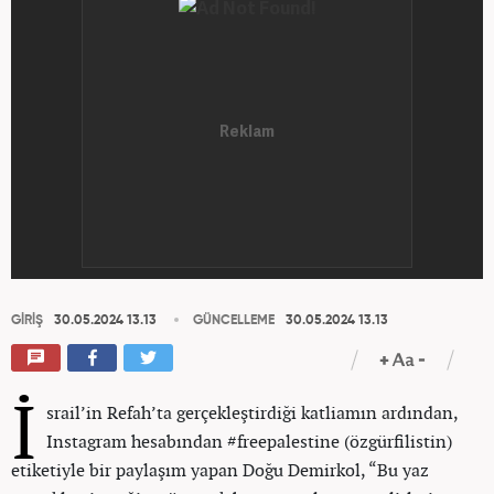
GİRİŞ
30.05.2024 13.13
GÜNCELLEME
30.05.2024 13.13
İ
srail’in Refah’ta gerçekleştirdiği katliamın ardından,
Instagram hesabından #freepalestine (özgürfilistin)
etiketiyle bir paylaşım yapan Doğu Demirkol, “Bu yaz