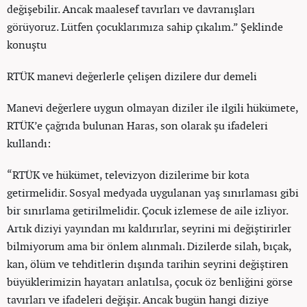
değişebilir. Ancak maalesef tavırları ve davranışları
görüyoruz. Lütfen çocuklarımıza sahip çıkalım.” Şeklinde
konuştu
RTÜK manevi değerlerle çelişen dizilere dur demeli
Manevi değerlere uygun olmayan diziler ile ilgili hükümete,
RTÜK’e çağrıda bulunan Haras, son olarak şu ifadeleri
kullandı:
“RTÜK ve hükümet, televizyon dizilerime bir kota
getirmelidir. Sosyal medyada uygulanan yaş sınırlaması gibi
bir sınırlama getirilmelidir. Çocuk izlemese de aile izliyor.
Artık diziyi yayından mı kaldırırlar, seyrini mi değiştirirler
bilmiyorum ama bir önlem alınmalı. Dizilerde silah, bıçak,
kan, ölüm ve tehditlerin dışında tarihin seyrini değiştiren
büyüklerimizin hayatarı anlatılsa, çocuk öz benliğini görse
tavırları ve ifadeleri değişir. Ancak bugün hangi diziye