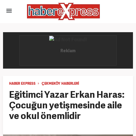
HABER EXPRESS
ÇEKMEKÖY HABERLERI
Eğitimci Yazar Erkan Haras:
Çocuğun yetişmesinde aile
ve okul önemlidir