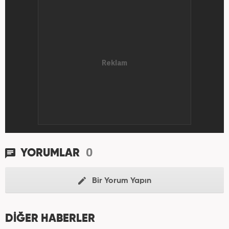
0
YORUMLAR
Bir Yorum Yapın
DİĞER HABERLER