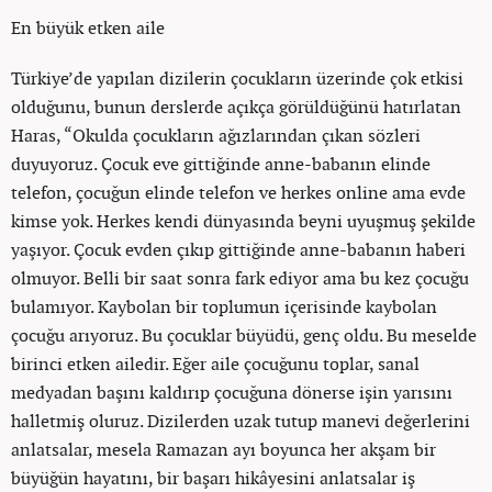
En büyük etken aile
Türkiye’de yapılan dizilerin çocukların üzerinde çok etkisi
olduğunu, bunun derslerde açıkça görüldüğünü hatırlatan
Haras, “Okulda çocukların ağızlarından çıkan sözleri
duyuyoruz. Çocuk eve gittiğinde anne-babanın elinde
telefon, çocuğun elinde telefon ve herkes online ama evde
kimse yok. Herkes kendi dünyasında beyni uyuşmuş şekilde
yaşıyor. Çocuk evden çıkıp gittiğinde anne-babanın haberi
olmuyor. Belli bir saat sonra fark ediyor ama bu kez çocuğu
bulamıyor. Kaybolan bir toplumun içerisinde kaybolan
çocuğu arıyoruz. Bu çocuklar büyüdü, genç oldu. Bu meselde
birinci etken ailedir. Eğer aile çocuğunu toplar, sanal
medyadan başını kaldırıp çocuğuna dönerse işin yarısını
halletmiş oluruz. Dizilerden uzak tutup manevi değerlerini
anlatsalar, mesela Ramazan ayı boyunca her akşam bir
büyüğün hayatını, bir başarı hikâyesini anlatsalar iş