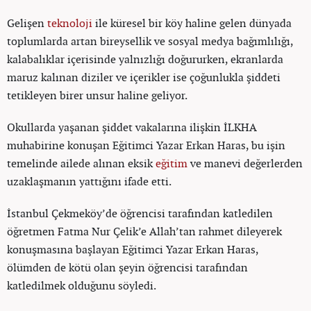
Gelişen
teknoloji
ile küresel bir köy haline gelen dünyada
toplumlarda artan bireysellik ve sosyal medya bağımlılığı,
kalabalıklar içerisinde yalnızlığı doğururken, ekranlarda
maruz kalınan diziler ve içerikler ise çoğunlukla şiddeti
tetikleyen birer unsur haline geliyor.
Okullarda yaşanan şiddet vakalarına ilişkin İLKHA
muhabirine konuşan Eğitimci Yazar Erkan Haras, bu işin
temelinde ailede alınan eksik
eğitim
ve manevi değerlerden
uzaklaşmanın yattığını ifade etti.
İstanbul Çekmeköy’de öğrencisi tarafından katledilen
öğretmen Fatma Nur Çelik’e Allah’tan rahmet dileyerek
konuşmasına başlayan Eğitimci Yazar Erkan Haras,
ölümden de kötü olan şeyin öğrencisi tarafından
katledilmek olduğunu söyledi.