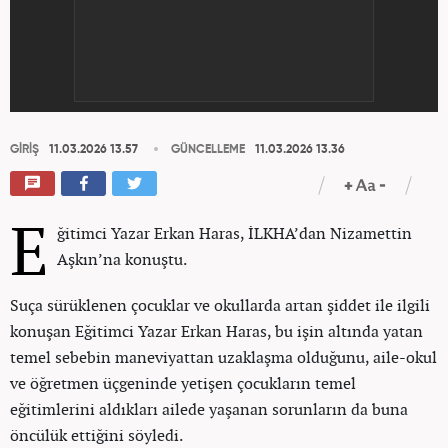
GİRİŞ
11.03.2026 13.57
GÜNCELLEME
11.03.2026 13.36
E
ğitimci Yazar Erkan Haras, İLKHA’dan Nizamettin
Aşkın’na konuştu.
Suça sürüklenen çocuklar ve okullarda artan şiddet ile ilgili
konuşan Eğitimci Yazar Erkan Haras, bu işin altında yatan
temel sebebin maneviyattan uzaklaşma olduğunu, aile-okul
ve öğretmen üçgeninde yetişen çocukların temel
eğitimlerini aldıkları ailede yaşanan sorunların da buna
öncülük ettiğini söyledi.