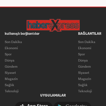
kullanışlı bağlantılar
BAĞLANTILAR
Son Dakika
Son Dakika
Ekonomi
Ekonomi
Spor
Spor
Dünya
Dünya
Gündem
Gündem
Siyaset
Siyaset
Magazin
Magazin
Sağlık
Sağlık
Teknoloji
Teknoloji
UYGULAMALAR