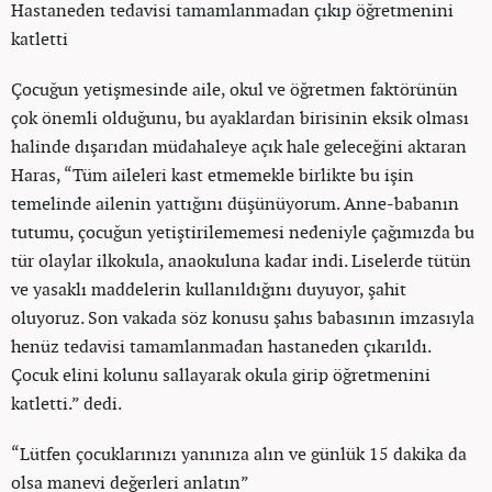
Hastaneden tedavisi tamamlanmadan çıkıp öğretmenini
katletti
Çocuğun yetişmesinde aile, okul ve öğretmen faktörünün
çok önemli olduğunu, bu ayaklardan birisinin eksik olması
halinde dışarıdan müdahaleye açık hale geleceğini aktaran
Haras, “Tüm aileleri kast etmemekle birlikte bu işin
temelinde ailenin yattığını düşünüyorum. Anne-babanın
tutumu, çocuğun yetiştirilememesi nedeniyle çağımızda bu
tür olaylar ilkokula, anaokuluna kadar indi. Liselerde tütün
ve yasaklı maddelerin kullanıldığını duyuyor, şahit
oluyoruz. Son vakada söz konusu şahıs babasının imzasıyla
henüz tedavisi tamamlanmadan hastaneden çıkarıldı.
Çocuk elini kolunu sallayarak okula girip öğretmenini
katletti.” dedi.
“Lütfen çocuklarınızı yanınıza alın ve günlük 15 dakika da
olsa manevi değerleri anlatın”